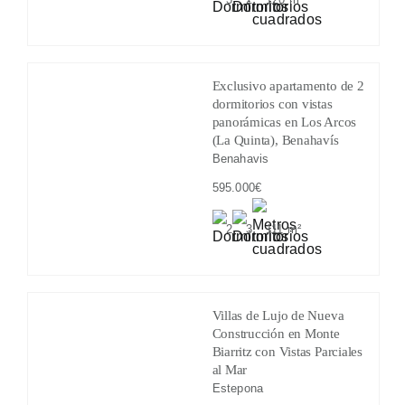
Exclusivo apartamento de 2
dormitorios con vistas
panorámicas en Los Arcos
(La Quinta), Benahavís
Benahavis
595.000€
2
3
111 m²
Villas de Lujo de Nueva
Construcción en Monte
Biarritz con Vistas Parciales
al Mar
Estepona