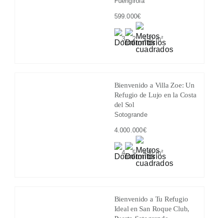
Fuengirola
599.000€
3
2
150 m²
Bienvenido a Villa Zoe: Un
Refugio de Lujo en la Costa
del Sol
Sotogrande
4.000.000€
4
5
436 m²
Bienvenido a Tu Refugio
Ideal en San Roque Club,