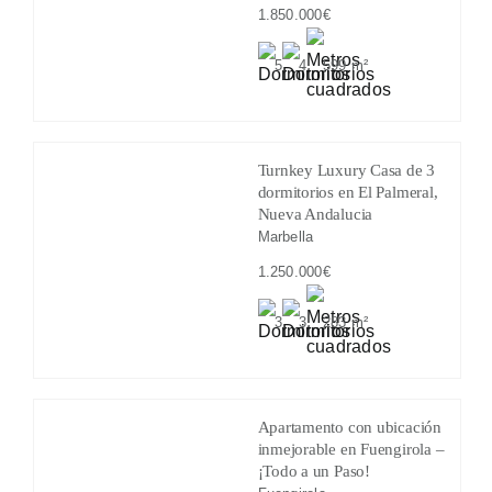
1.850.000€
5
4
599 m²
Turnkey Luxury Casa de 3
dormitorios en El Palmeral,
Nueva Andalucia
Marbella
1.250.000€
3
3
283 m²
Apartamento con ubicación
inmejorable en Fuengirola –
¡Todo a un Paso!