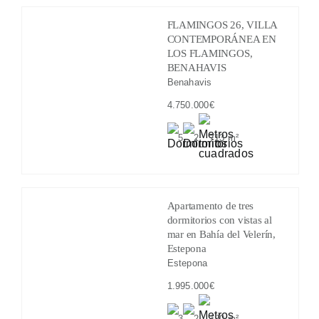
FLAMINGOS 26, VILLA
CONTEMPORÁNEA EN
LOS FLAMINGOS,
BENAHAVIS
Benahavis
4.750.000€
5
2
713 m²
Apartamento de tres
dormitorios con vistas al
mar en Bahía del Velerín,
Estepona
Estepona
1.995.000€
3
2
120 m²